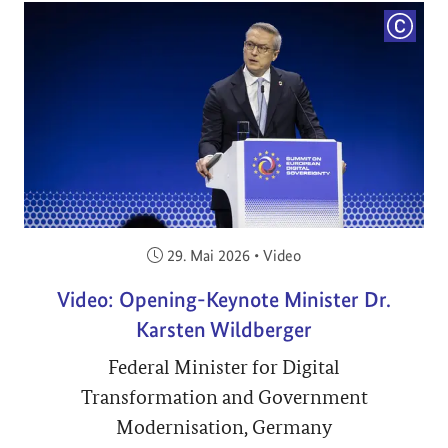
COPYRI
Veröffentlicht am:
29. Mai 2026
•
Video
Video: Opening-Keynote Minister Dr.
Karsten Wildberger
Federal Minister for Digital
Transformation and Government
Modernisation, Germany