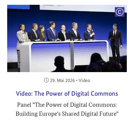
COPYRI
Veröffentlicht am:
29. Mai 2026
•
Video
Video: The Power of Digital Commons
Panel "The Power of Digital Commons:
Building Europe’s Shared Digital Future"