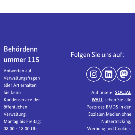
Servicebereich
Behördenn
Folgen Sie uns auf:
ummer 115
Antworten auf
Instagram
LinkedIn
Mast
Verwaltungsfragen
aller Art erhalten
Sie beim
Auf unserer
SOCIAL
Kundenservice der
WALL
sehen Sie alle
öffentlichen
Posts des BMDS in den
Verwaltung.
Sozialen Medien ohne
Montag bis Freitag:
Nutzertracking,
08:00 - 18:00 Uhr
Werbung und Cookies.