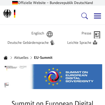
Offizielle Website – Bundesrepublik Deutschland
Zur Startseite -
Hauptnavigation
Englisch
Presse
Deutsche Gebärdensprache
Leichte Sprache
Sie sind hier:
Aktuelles
EU-Summit
Startseite
Summit on European Digital