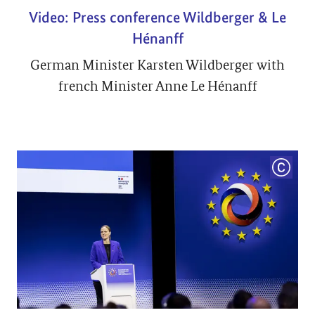
Video: Press conference Wildberger & Le
Hénanff
German Minister Karsten Wildberger with
french Minister Anne Le Hénanff
COPYRI