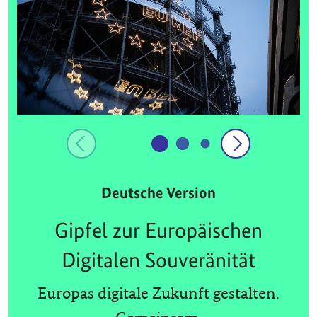
Deutsche Version
Gipfel zur Europäischen
Digitalen Souveränität
Europas digitale Zukunft gestalten.