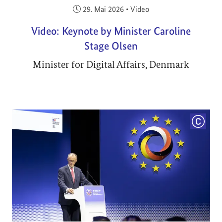
Veröffentlicht am:
29. Mai 2026
•
Video
Video: Keynote by Minister Caroline
Stage Olsen
Minister for Digital Affairs, Denmark
COPYRI