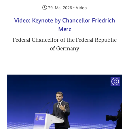
Veröffentlicht am:
29. Mai 2026
•
Video
Video: Keynote by Chancellor Friedrich
Merz
Federal Chancellor of the Federal Republic
of Germany
COPYRI