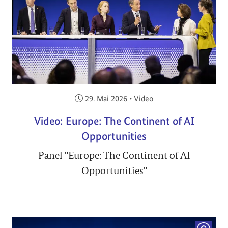
Veröffentlicht am:
29. Mai 2026
•
Video
Video: Europe: The Continent of AI
Opportunities
Panel "Europe: The Continent of AI
Opportunities"