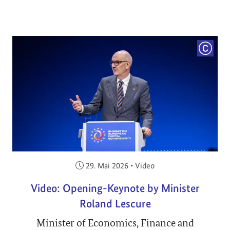
COPYRI
Veröffentlicht am:
29. Mai 2026
•
Video
Video: Opening-Keynote by Minister
Roland Lescure
Minister of Economics, Finance and