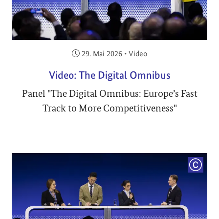
Veröffentlicht am:
29. Mai 2026
•
Video
Video: The Digital Omnibus
Panel "The Digital Omnibus: Europe’s Fast
Track to More Competitiveness"
COPYRI