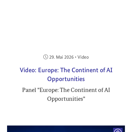
Veröffentlicht am:
29. Mai 2026
•
Video
Video: Europe: The Continent of AI
Opportunities
Panel "Europe: The Continent of AI
Opportunities"