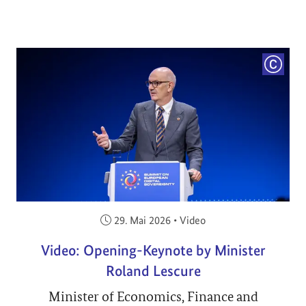
COPYRI
Veröffentlicht am:
29. Mai 2026
•
Video
Video: Opening-Keynote by Minister
Roland Lescure
Minister of Economics, Finance and