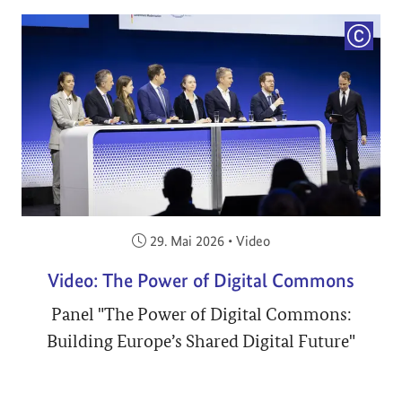
COPYRI
Veröffentlicht am:
29. Mai 2026
•
Video
Video: The Power of Digital Commons
Panel "The Power of Digital Commons:
Building Europe’s Shared Digital Future"