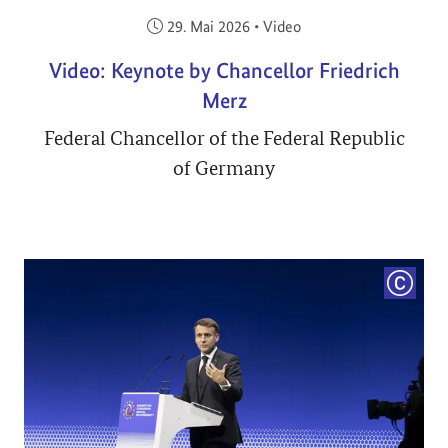
Veröffentlicht am:
29. Mai 2026
•
Video
Video: Keynote by Chancellor Friedrich
Merz
Federal Chancellor of the Federal Republic
of Germany
COPYRI