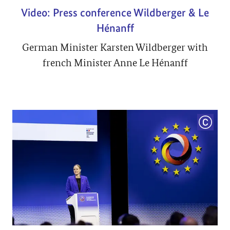
Video: Press conference Wildberger & Le
Hénanff
German Minister Karsten Wildberger with
french Minister Anne Le Hénanff
COPYRI