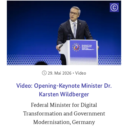
COPYRI
Veröffentlicht am:
29. Mai 2026
•
Video
Video: Opening-Keynote Minister Dr.
Karsten Wildberger
Federal Minister for Digital
Transformation and Government
Modernisation, Germany