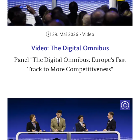
Veröffentlicht am:
29. Mai 2026
•
Video
Video: The Digital Omnibus
Panel "The Digital Omnibus: Europe’s Fast
Track to More Competitiveness"
COPYRI