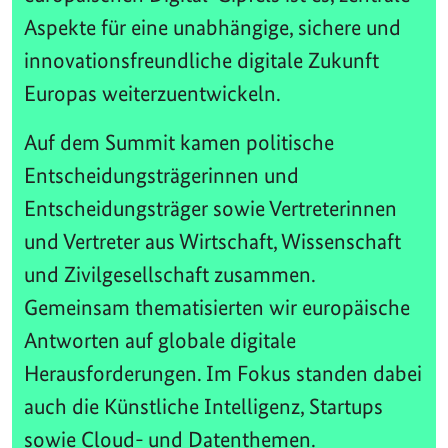
Aspekte für eine unabhängige, sichere und
innovationsfreundliche digitale Zukunft
Europas weiterzuentwickeln.
Auf dem Summit kamen politische
Entscheidungsträgerinnen und
Entscheidungsträger sowie Vertreterinnen
und Vertreter aus Wirtschaft, Wissenschaft
und Zivilgesellschaft zusammen.
Gemeinsam thematisierten wir europäische
Antworten auf globale digitale
Herausforderungen. Im Fokus standen dabei
auch die Künstliche Intelligenz, Startups
sowie Cloud- und Datenthemen.