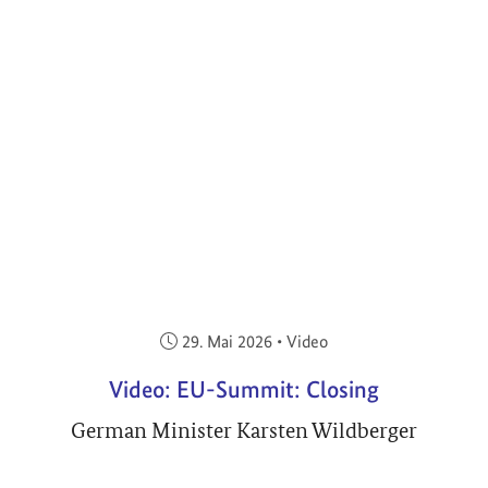
Veröffentlicht am:
29. Mai 2026
•
Video
Video: EU-Summit: Closing
German Minister Karsten Wildberger