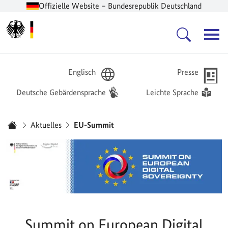
Offizielle Website – Bundesrepublik Deutschland
Zur Startseite -
Hauptnavigation
Englisch
Presse
Deutsche Gebärdensprache
Leichte Sprache
Sie sind hier:
Aktuelles
EU-Summit
Startseite
Summit on European Digital