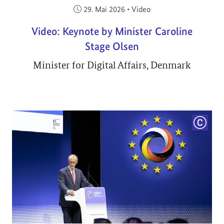
Veröffentlicht am:
29. Mai 2026
•
Video
Video: Keynote by Minister Caroline
Stage Olsen
Minister for Digital Affairs, Denmark
COPYRI