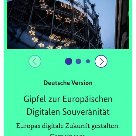
Deutsche Version
Gipfel zur Europäischen
Digitalen Souveränität
Europas digitale Zukunft gestalten.