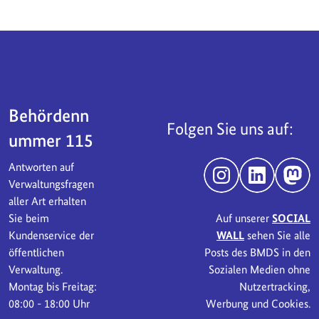
Servicebereich
Behördenn
Folgen Sie uns auf:
ummer 115
Antworten auf
Instagram
LinkedIn
Mast
Verwaltungsfragen
aller Art erhalten
Sie beim
Auf unserer
SOCIAL
Kundenservice der
WALL
sehen Sie alle
öffentlichen
Posts des BMDS in den
Verwaltung.
Sozialen Medien ohne
Montag bis Freitag:
Nutzertracking,
08:00 - 18:00 Uhr
Werbung und Cookies.