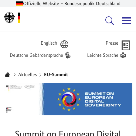
Offizielle Website – Bundesrepublik Deutschland
Zur Startseite -
Hauptnavigation
Englisch
Presse
Deutsche Gebärdensprache
Leichte Sprache
Sie sind hier:
Aktuelles
EU-Summit
Startseite
Summit on European Digital