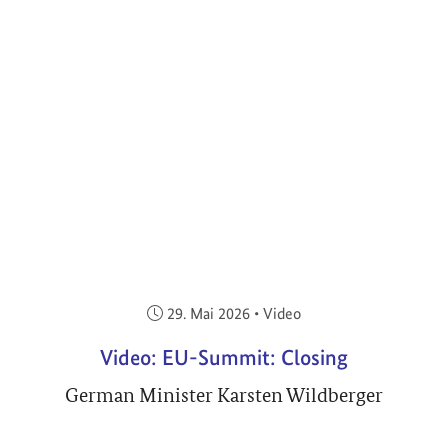
Veröffentlicht am:
29. Mai 2026
•
Video
Video: EU-Summit: Closing
German Minister Karsten Wildberger