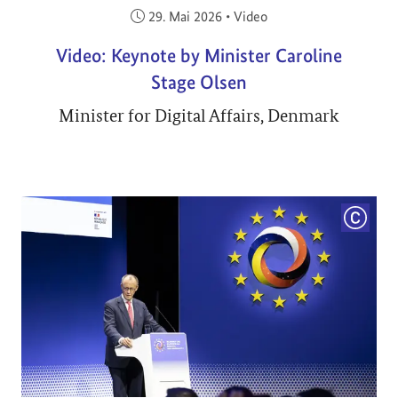
Veröffentlicht am:
29. Mai 2026
•
Video
Video: Keynote by Minister Caroline
Stage Olsen
Minister for Digital Affairs, Denmark
COPYRI