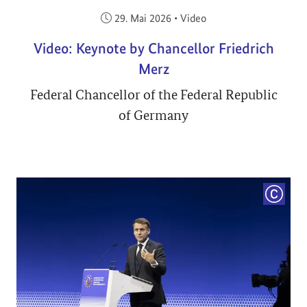
Veröffentlicht am:
29. Mai 2026
•
Video
Video: Keynote by Chancellor Friedrich
Merz
Federal Chancellor of the Federal Republic
of Germany
COPYRI