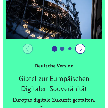
Deutsche Version
Gipfel zur Europäischen
Digitalen Souveränität
Europas digitale Zukunft gestalten.