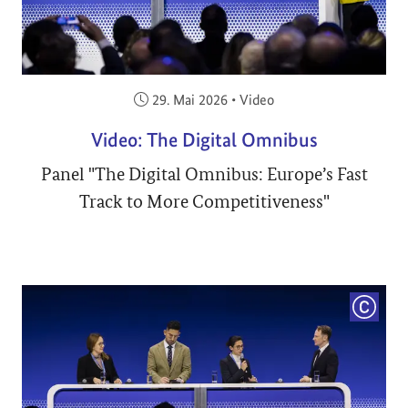
Veröffentlicht am:
29. Mai 2026
•
Video
Video: The Digital Omnibus
Panel "The Digital Omnibus: Europe’s Fast
Track to More Competitiveness"
COPYRI