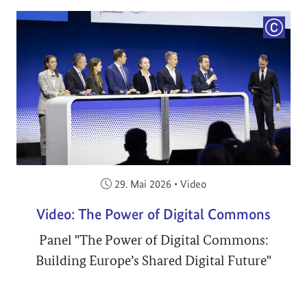
COPYRI
Veröffentlicht am:
29. Mai 2026
•
Video
Video: The Power of Digital Commons
Panel "The Power of Digital Commons:
Building Europe’s Shared Digital Future"