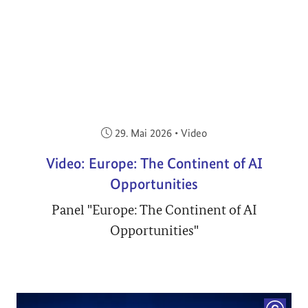
Veröffentlicht am:
29. Mai 2026
•
Video
Video: Europe: The Continent of AI
Opportunities
Panel "Europe: The Continent of AI
Opportunities"