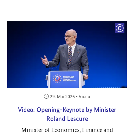
COPYRI
Veröffentlicht am:
29. Mai 2026
•
Video
Video: Opening-Keynote by Minister
Roland Lescure
Minister of Economics, Finance and