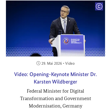
COPYRI
Veröffentlicht am:
29. Mai 2026
•
Video
Video: Opening-Keynote Minister Dr.
Karsten Wildberger
Federal Minister for Digital
Transformation and Government
Modernisation, Germany