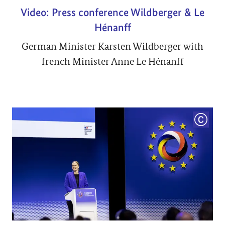
Video: Press conference Wildberger & Le
Hénanff
German Minister Karsten Wildberger with
french Minister Anne Le Hénanff
COPYRI