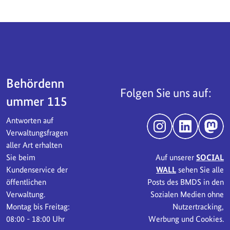
Servicebereich
Behördenn
Folgen Sie uns auf:
ummer 115
Antworten auf
Instagram
LinkedIn
Mast
Verwaltungsfragen
aller Art erhalten
Sie beim
Auf unserer
SOCIAL
Kundenservice der
WALL
sehen Sie alle
öffentlichen
Posts des BMDS in den
Verwaltung.
Sozialen Medien ohne
Montag bis Freitag:
Nutzertracking,
08:00 - 18:00 Uhr
Werbung und Cookies.