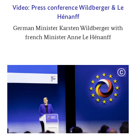
Video: Press conference Wildberger & Le
Hénanff
German Minister Karsten Wildberger with
french Minister Anne Le Hénanff
COPYRI