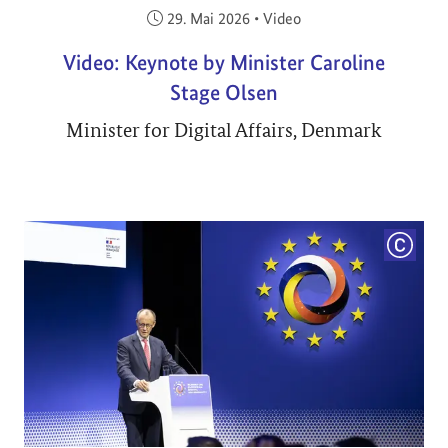
Veröffentlicht am:
29. Mai 2026
•
Video
Video: Keynote by Minister Caroline
Stage Olsen
Minister for Digital Affairs, Denmark
COPYRI