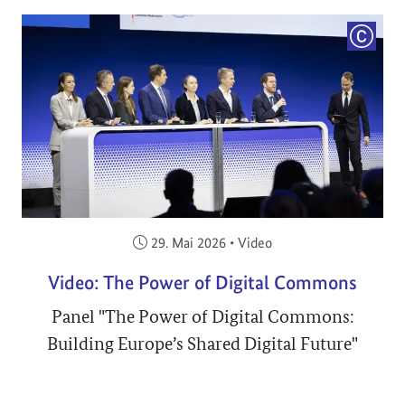
COPYRI
Veröffentlicht am:
29. Mai 2026
•
Video
Video: The Power of Digital Commons
Panel "The Power of Digital Commons:
Building Europe’s Shared Digital Future"