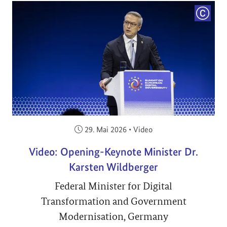
COPYRI
Veröffentlicht am:
29. Mai 2026
•
Video
Video: Opening-Keynote Minister Dr.
Karsten Wildberger
Federal Minister for Digital
Transformation and Government
Modernisation, Germany