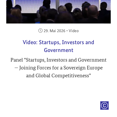
Veröffentlicht am:
29. Mai 2026
•
Video
Video: Startups, Investors and
Government
Panel "Startups, Investors and Government
— Joining Forces for a Sovereign Europe
and Global Competitiveness"
COPYRI