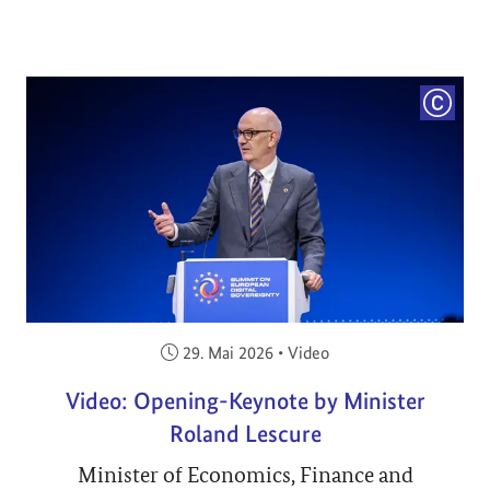
COPYRI
Veröffentlicht am:
29. Mai 2026
•
Video
Video: Opening-Keynote by Minister
Roland Lescure
Minister of Economics, Finance and