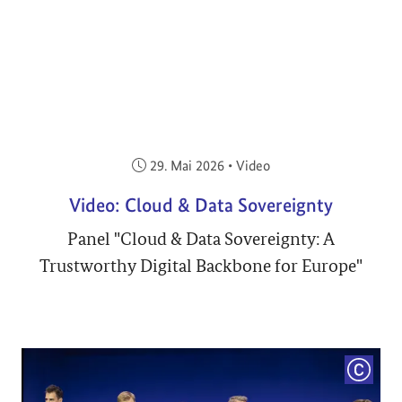
Veröffentlicht am:
29. Mai 2026
•
Video
Video: Cloud & Data Sovereignty
Panel "Cloud & Data Sovereignty: A
Trustworthy Digital Backbone for Europe"
COPYRI