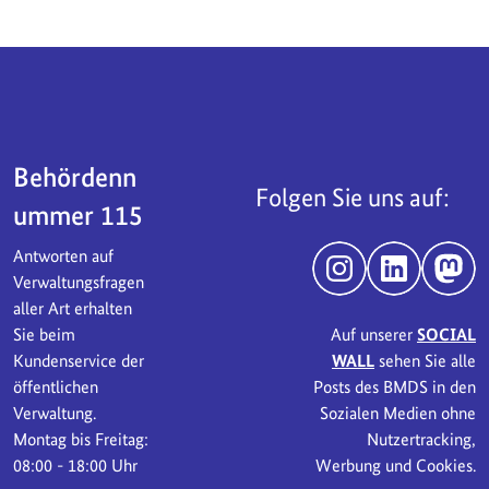
Servicebereich
Behördenn
Folgen Sie uns auf:
ummer 115
Antworten auf
Instagram
LinkedIn
Mast
Verwaltungsfragen
aller Art erhalten
Sie beim
Auf unserer
SOCIAL
Kundenservice der
WALL
sehen Sie alle
öffentlichen
Posts des BMDS in den
Verwaltung.
Sozialen Medien ohne
Montag bis Freitag:
Nutzertracking,
08:00 - 18:00 Uhr
Werbung und Cookies.