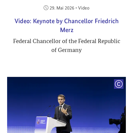
Veröffentlicht am:
29. Mai 2026
•
Video
Video: Keynote by Chancellor Friedrich
Merz
Federal Chancellor of the Federal Republic
of Germany
COPYRI