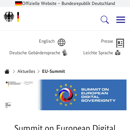
Offizielle Website – Bundesrepublik Deutschland
Zur Startseite -
Hauptnavigation
Englisch
Presse
Deutsche Gebärdensprache
Leichte Sprache
Sie sind hier:
Aktuelles
EU-Summit
Startseite
Summit on European Digital