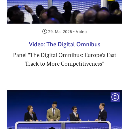
Veröffentlicht am:
29. Mai 2026
•
Video
Video: The Digital Omnibus
Panel "The Digital Omnibus: Europe’s Fast
Track to More Competitiveness"
COPYRI