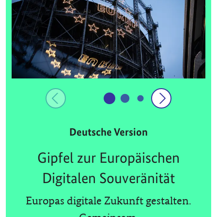
Deutsche Version
Gipfel zur Europäischen
Digitalen Souveränität
Europas digitale Zukunft gestalten.