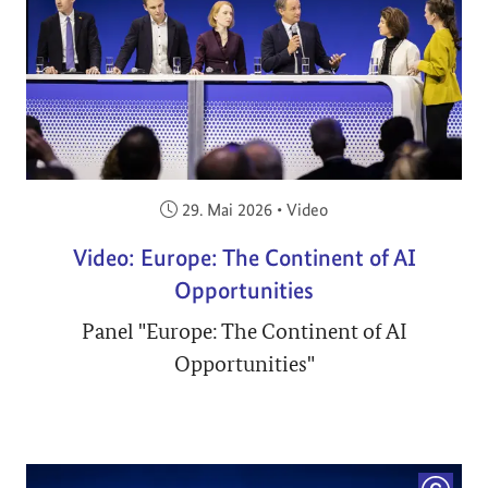
Veröffentlicht am:
29. Mai 2026
•
Video
Video: Europe: The Continent of AI
Opportunities
Panel "Europe: The Continent of AI
Opportunities"