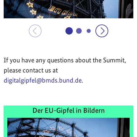
If you have any questions about the Summit,
please contact us at
digitalgipfel@bmds.bund.de
.
Der EU-Gipfel in Bildern