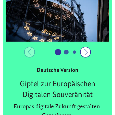
Deutsche Version
Gipfel zur Europäischen
Digitalen Souveränität
Europas digitale Zukunft gestalten.