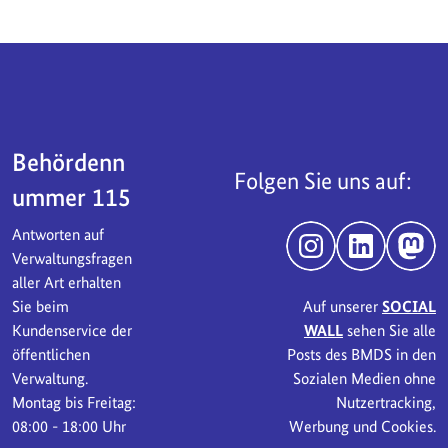
Servicebereich
Behördenn
Folgen Sie uns auf:
ummer 115
Antworten auf
Instagram
LinkedIn
Mast
Verwaltungsfragen
aller Art erhalten
Sie beim
Auf unserer
SOCIAL
Kundenservice der
WALL
sehen Sie alle
öffentlichen
Posts des BMDS in den
Verwaltung.
Sozialen Medien ohne
Montag bis Freitag:
Nutzertracking,
08:00 - 18:00 Uhr
Werbung und Cookies.