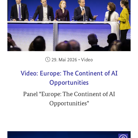
Veröffentlicht am:
29. Mai 2026
•
Video
Video: Europe: The Continent of AI
Opportunities
Panel "Europe: The Continent of AI
Opportunities"