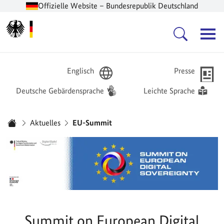
Offizielle Website – Bundesrepublik Deutschland
Zur Startseite -
Hauptnavigation
Englisch
Presse
Deutsche Gebärdensprache
Leichte Sprache
Sie sind hier:
Aktuelles
EU-Summit
Startseite
Summit on European Digital