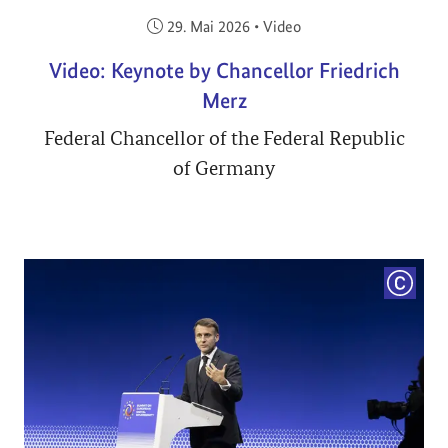
Veröffentlicht am:
29. Mai 2026
•
Video
Video: Keynote by Chancellor Friedrich
Merz
Federal Chancellor of the Federal Republic
of Germany
COPYRI