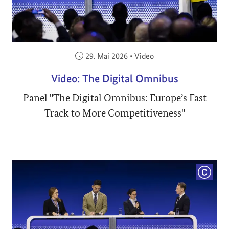
Veröffentlicht am:
29. Mai 2026
•
Video
Video: The Digital Omnibus
Panel "The Digital Omnibus: Europe’s Fast
Track to More Competitiveness"
COPYRI