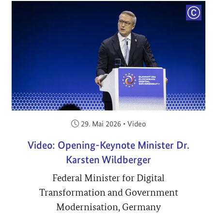
COPYRI
Veröffentlicht am:
29. Mai 2026
•
Video
Video: Opening-Keynote Minister Dr.
Karsten Wildberger
Federal Minister for Digital
Transformation and Government
Modernisation, Germany