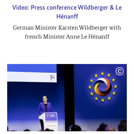
Video: Press conference Wildberger & Le
Hénanff
German Minister Karsten Wildberger with
french Minister Anne Le Hénanff
COPYRI