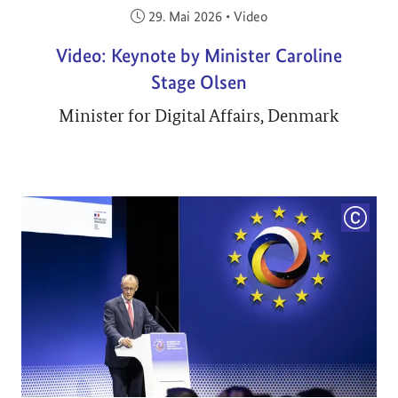
Veröffentlicht am:
29. Mai 2026
•
Video
Video: Keynote by Minister Caroline
Stage Olsen
Minister for Digital Affairs, Denmark
COPYRI