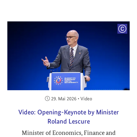
COPYRI
Veröffentlicht am:
29. Mai 2026
•
Video
Video: Opening-Keynote by Minister
Roland Lescure
Minister of Economics, Finance and