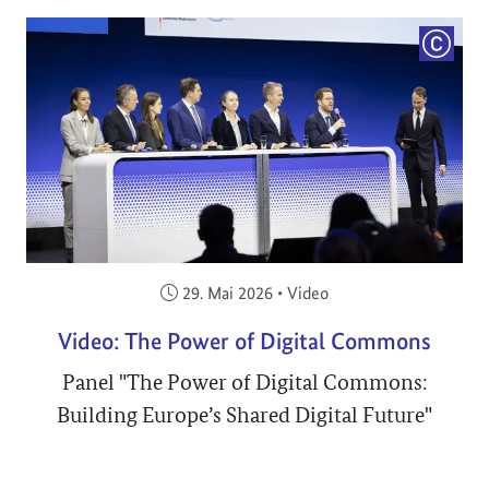
COPYRI
Veröffentlicht am:
29. Mai 2026
•
Video
Video: The Power of Digital Commons
Panel "The Power of Digital Commons:
Building Europe’s Shared Digital Future"