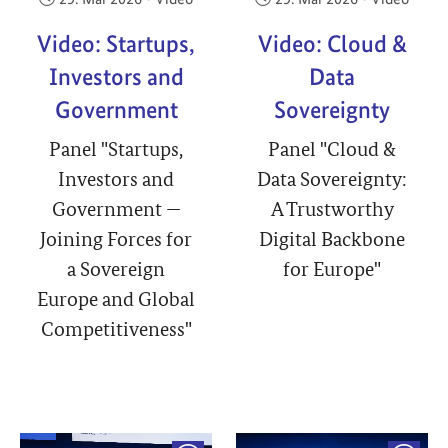
Video: Startups,
Video: Cloud &
Investors and
Data
Government
Sovereignty
Panel "Startups,
Panel "Cloud &
Investors and
Data Sovereignty:
Government —
A Trustworthy
Joining Forces for
Digital Backbone
a Sovereign
for Europe"
Europe and Global
Competitiveness"