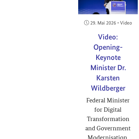
Veröffentlicht am:
29. Mai 2026
•
Video
Video:
Opening-
Keynote
Minister Dr.
Karsten
Wildberger
Federal Minister
for Digital
Transformation
and Government
Modernisation,