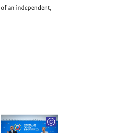
 of an independent,
RIGHT
COPYRIGHT