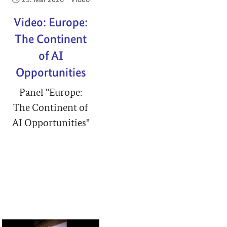
Video: Europe:
The Continent
of AI
Opportunities
Panel "Europe:
The Continent of
AI Opportunities"