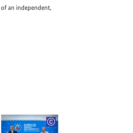
 of an independent,
RIGHT
COPYRIGHT