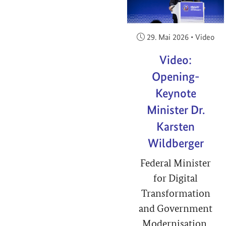
Veröffentlicht am:
29. Mai 2026
•
Video
Video:
Opening-
Keynote
Minister Dr.
Karsten
Wildberger
Federal Minister
for Digital
Transformation
and Government
Modernisation,