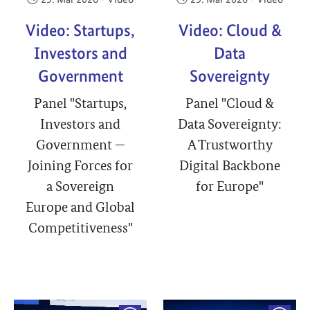
Video: Startups,
Video: Cloud &
Investors and
Data
Government
Sovereignty
Panel "Startups,
Panel "Cloud &
Investors and
Data Sovereignty:
Government —
A Trustworthy
Joining Forces for
Digital Backbone
a Sovereign
for Europe"
Europe and Global
Competitiveness"