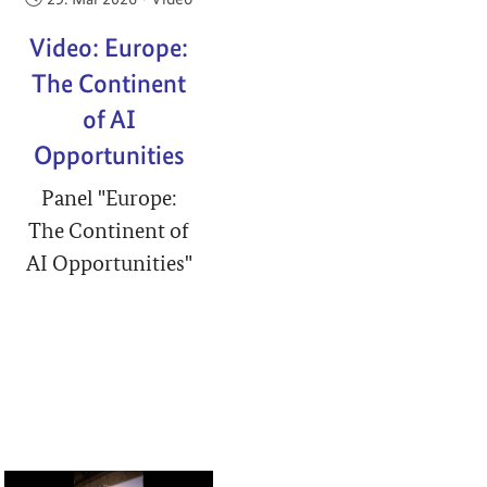
Video: Europe:
The Continent
of AI
Opportunities
Panel "Europe:
The Continent of
AI Opportunities"