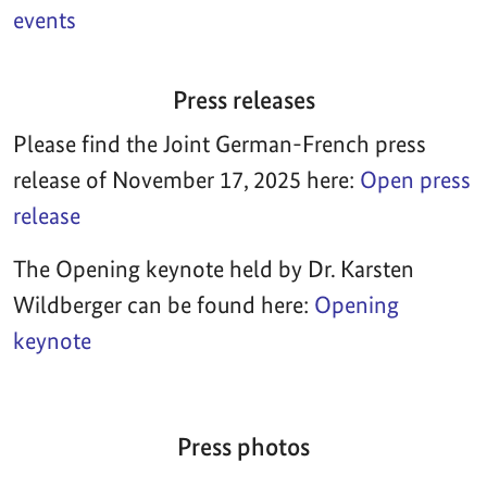
events
Press releases
Please find the Joint German-French press
release of November 17, 2025 here:
Open press
release
The Opening keynote held by Dr. Karsten
Wildberger can be found here:
Opening
keynote
Press photos