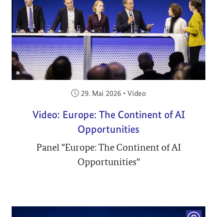
Veröffentlicht am:
29. Mai 2026
•
Video
Video: Europe: The Continent of AI
Opportunities
Panel "Europe: The Continent of AI
Opportunities"