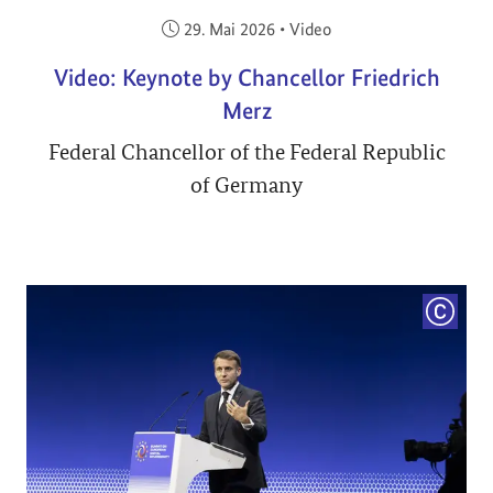
Veröffentlicht am:
29. Mai 2026
•
Video
Video: Keynote by Chancellor Friedrich
Merz
Federal Chancellor of the Federal Republic
of Germany
COPYRI