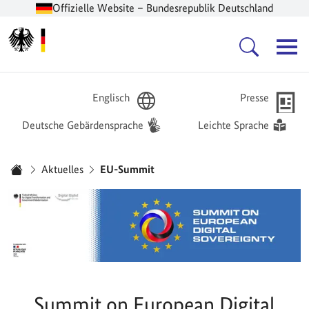
Offizielle Website – Bundesrepublik Deutschland
Zur Startseite -
Hauptnavigation
Englisch
Presse
Deutsche Gebärdensprache
Leichte Sprache
Sie sind hier:
Aktuelles
EU-Summit
Startseite
Summit on European Digital