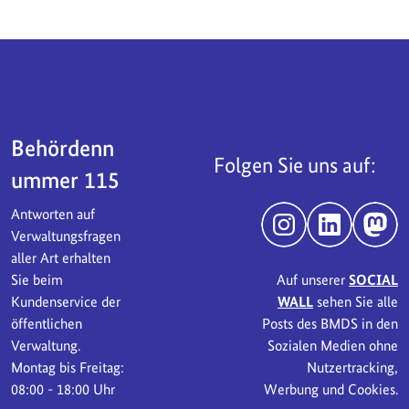
Servicebereich
Behördenn
Folgen Sie uns auf:
ummer 115
Antworten auf
Instagram
LinkedIn
Mast
Verwaltungsfragen
aller Art erhalten
Sie beim
Auf unserer
SOCIAL
Kundenservice der
WALL
sehen Sie alle
öffentlichen
Posts des BMDS in den
Verwaltung.
Sozialen Medien ohne
Montag bis Freitag:
Nutzertracking,
08:00 - 18:00 Uhr
Werbung und Cookies.