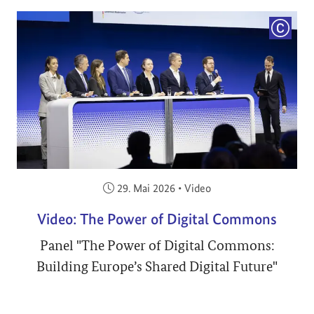
COPYRI
Veröffentlicht am:
29. Mai 2026
•
Video
Video: The Power of Digital Commons
Panel "The Power of Digital Commons:
Building Europe’s Shared Digital Future"