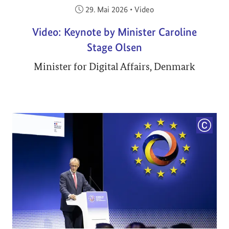
Veröffentlicht am:
29. Mai 2026
•
Video
Video: Keynote by Minister Caroline
Stage Olsen
Minister for Digital Affairs, Denmark
COPYRI