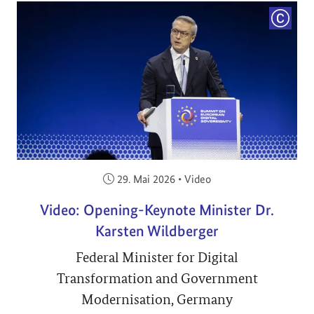
COPYRI
Veröffentlicht am:
29. Mai 2026
•
Video
Video: Opening-Keynote Minister Dr.
Karsten Wildberger
Federal Minister for Digital
Transformation and Government
Modernisation, Germany