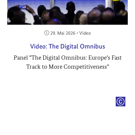
Veröffentlicht am:
29. Mai 2026
•
Video
Video: The Digital Omnibus
Panel "The Digital Omnibus: Europe’s Fast
Track to More Competitiveness"
COPYRI