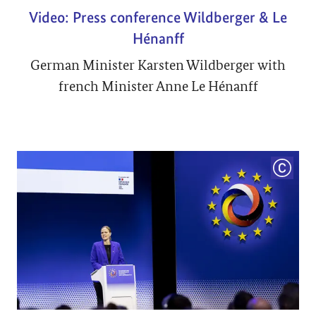
Video: Press conference Wildberger & Le
Hénanff
German Minister Karsten Wildberger with
french Minister Anne Le Hénanff
COPYRI