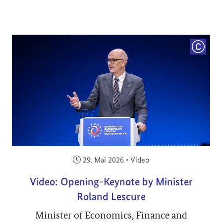
COPYRI
Veröffentlicht am:
29. Mai 2026
•
Video
Video: Opening-Keynote by Minister
Roland Lescure
Minister of Economics, Finance and